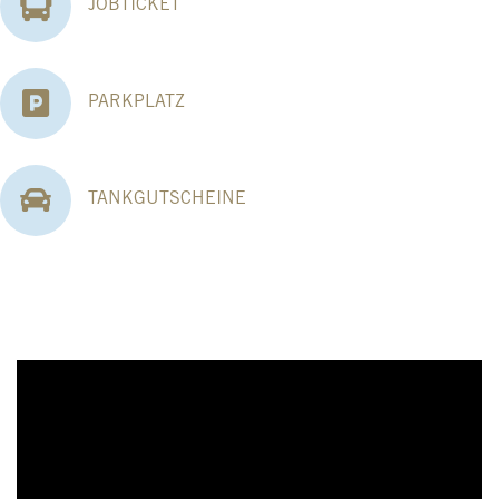
JOBTICKET
PARKPLATZ
TANKGUTSCHEINE