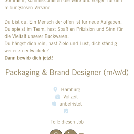
Sortiment, kommissionieren die Ware und sorgen für den
reibungslosen Versand.
Du bist du. Ein Mensch der offen ist für neue Aufgaben.
Du spielst im Team, hast Spaß an Präzision und Sinn für
die Vielfalt unserer Backwaren.
Du hängst dich rein, hast Ziele und Lust, dich ständig
weiter zu entwickeln?
Dann bewirb dich jetzt!
Packaging & Brand Designer (m/w/d)
Hamburg
Vollzeit
unbefristet
Teile diesen Job