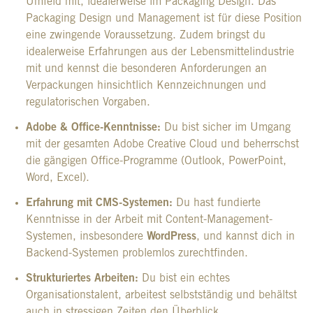
Umfeld mit, idealerweise im Packaging Design. Das
Packaging Design und Management ist für diese Position
eine zwingende Voraussetzung. Zudem bringst du
idealerweise Erfahrungen aus der Lebensmittelindustrie
mit und kennst die besonderen Anforderungen an
Verpackungen hinsichtlich Kennzeichnungen und
regulatorischen Vorgaben.
Adobe & Office-Kenntnisse:
Du bist sicher im Umgang
mit der gesamten Adobe Creative Cloud und beherrschst
die gängigen Office-Programme (Outlook, PowerPoint,
Word, Excel).
Erfahrung mit CMS-Systemen:
Du hast fundierte
Kenntnisse in der Arbeit mit Content-Management-
Systemen, insbesondere
WordPress
, und kannst dich in
Backend-Systemen problemlos zurechtfinden.
Strukturiertes Arbeiten:
Du bist ein echtes
Organisationstalent, arbeitest selbstständig und behältst
auch in stressigen Zeiten den Überblick.